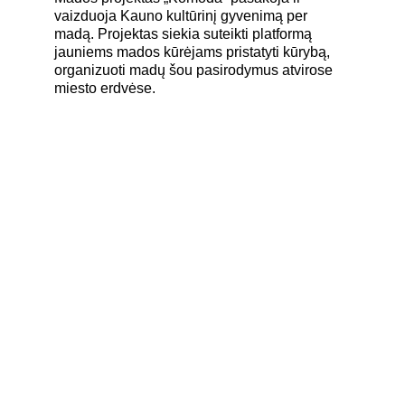
vaizduoja Kauno kultūrinį gyvenimą per 
madą. Projektas siekia suteikti platformą 
jauniems mados kūrėjams pristatyti kūrybą, 
organizuoti madų šou pasirodymus atvirose 
miesto erdvėse.