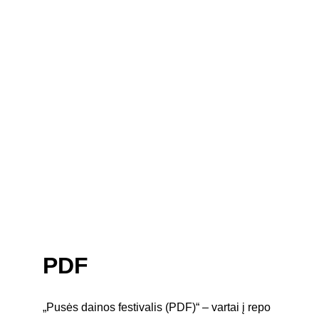
PDF
„Pusės dainos festivalis (PDF)“ – vartai į repo 