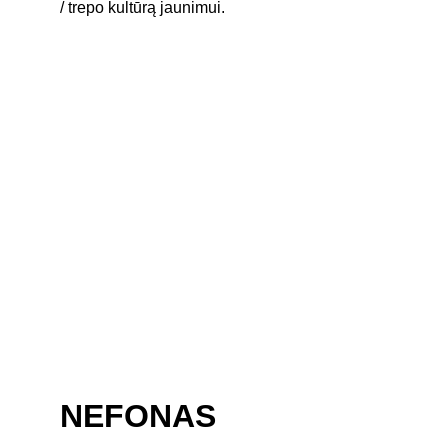
/ trepo kultūrą jaunimui.
NEFONAS