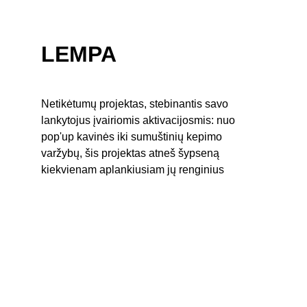
LEMPA
Netikėtumų projektas, stebinantis savo 
lankytojus įvairiomis aktivacijosmis: nuo 
pop'up kavinės iki sumuštinių kepimo 
varžybų, šis projektas atneš šypseną 
kiekvienam aplankiusiam jų renginius