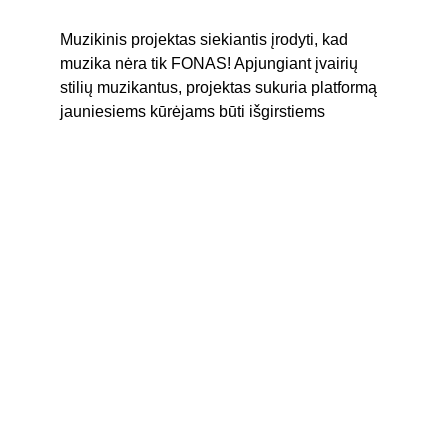
Muzikinis projektas siekiantis įrodyti, kad 
muzika nėra tik FONAS! Apjungiant įvairių 
stilių muzikantus, projektas sukuria platformą 
jauniesiems kūrėjams būti išgirstiems