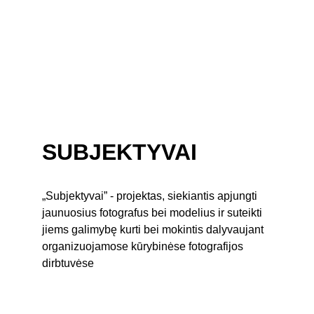
SUBJEKTYVAI
„Subjektyvai” - projektas, siekiantis apjungti 
jaunuosius fotografus bei modelius ir suteikti 
jiems galimybę kurti bei mokintis dalyvaujant 
organizuojamose kūrybinėse fotografijos 
dirbtuvėse